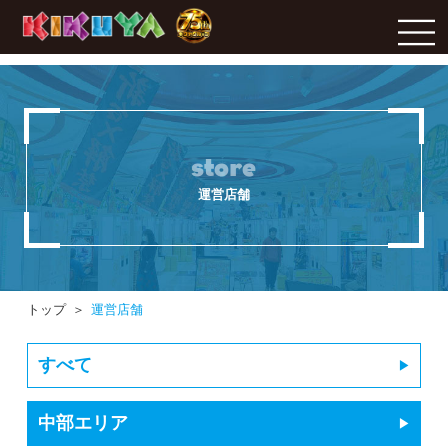
store
運営店舗
トップ
運営店舗
すべて
中部エリア